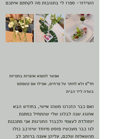
השידור- ספרו לי בתגובות מה לקחתם איתכם 
                            אפשר למצוא אוצרות בחנויות 
חד"פ ולא לוותר על פרחים, אפילו אם קטפתם 
בשדה ליד הבית
ואם כבר הזכרנו משהו אישי, בחודש הבא 
אחגוג שנה לבלוג שלי שהתחיל כמתנת 
יומולדת לעצמי ולכבוד החגיגות אני מתכננת 
לנו כבר מעכשיו פוסט מיוחד שיורכב כולו 
מהשאלות שלכם, עליהן אענה ברוחב לב 