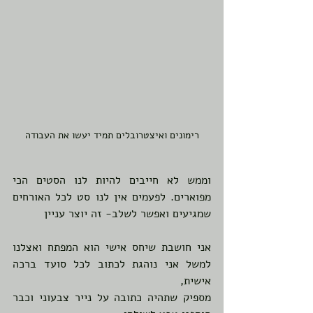
רימונים ואיצטרובלים תמיד יעשו את העבודה
וממש לא חייבים להיות לנו הסטים הכי 
מפוארים. לפעמים אין לנו סט לכל האורחים 
שמגיעים ואפשר לשלב- זה יוצר עניין
אני חושבת שיחס אישי הוא המפתח ואצלנו 
למשל אני נוהגת לכתוב לכל סועד ברכה 
אישית,
מספיק שתהיה כתובה על נייר צבעוני וכבר 