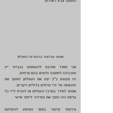
הוספנו צבע לשולחן
אפשר גם לפזר ברכות על השולחן
אני מאוד אוהבת להשתמש בגביעי יין 
שקיבלנו לחתונה ולשים בהם פרחים. 
זה מקשט כ"כ יפה את השולחן וחוסך את 
ההוצאה על זרי פרחים גדולים ויקרים.  
אפשר לסדר במרכז השולחן או להניח ליד כל 
צלחת וזה הופך את הסידור ליותר אישי
צירפתי קישור בסוף הפוסט להקלטת 