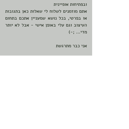
ובפתיחות אופיינית
אתם מוזמנים לשלוח לי שאלות כאן בתגובות 
או בפרטי, בכל נושא שמעניין אתכם בתחום 
העיצוב וגם עלי באופן אישי - אבל לא יותר 
מדי... ;-) 
אני כבר מתרגשת 
צרור בזיליקום, זר פרחים קטן, רימונים 