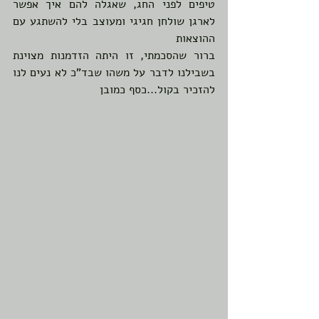
טיפים לפני החג, שאגלה להם איך אפשר 
לארגן שולחן חגיגי ומעוצב בלי להשתגע עם 
ההוצאות
ברור שהסכמתי, זו היתה הזדמנות מצוינת 
בשבילנו לדבר על משהו שבד"כ לא נעים לנו 
להזכיר בקול...כסף כמובן