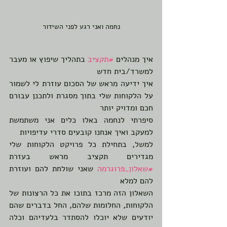
נחמה ואני רגע לפני השידור
איך מנהלים 
#תקציב
 בתהליך שיפוץ או מעבר 
למשרד/בית חדש 
איך ידיעה מראש של הסכום עוזרת לי לשמור 
על הלקוחות שלי בתוך מסגרת ולתכנן עבורם 
חכם ומדויק יותר
סיפרתי לנחמה באלו כלים אני משתמשת 
למעקב ואיך אנחנו קובעים סדרי עדיפויות
למשל, בתחילת כל פרויקט הלקוחות שלי 
מגדירים תקציב מראש בעזרת 
#שאלון_פרוגרמה
 שאני שולחת להם ועוזרת 
להם למלא
השאלון הזה מרכז בתוכו את כל הרצונות של 
הלקוחות, החלומות שלהם, החל בדברים שהם 
יודעים שלא יוכלו להסתדר בלעדיהם וכלה 