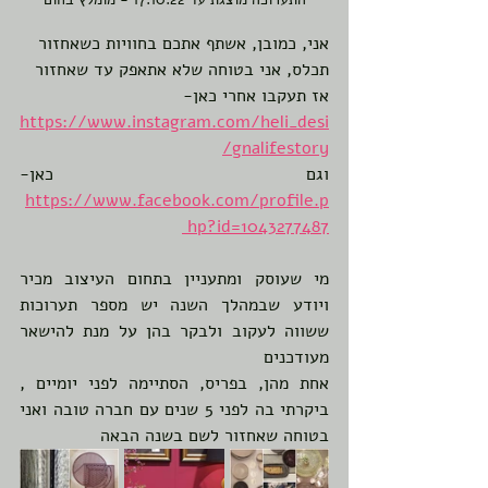
אני, כמובן, אשתף אתכם בחוויות כשאחזור
תכלס, אני בטוחה שלא אתאפק עד שאחזור 
אז תעקבו אחרי כאן- 
https://www.instagram.com/heli_desi
gnalifestory/
וגם כאן- 
https://www.facebook.com/profile.p
hp?id=1043277487
מי שעוסק ומתעניין בתחום העיצוב מכיר 
ויודע שבמהלך השנה יש מספר תערוכות 
ששווה לעקוב ולבקר בהן על מנת להישאר 
מעודכנים
אחת מהן, בפריס, הסתיימה לפני יומיים , 
ביקרתי בה לפני 5 שנים עם חברה טובה ואני 
בטוחה שאחזור לשם בשנה הבאה