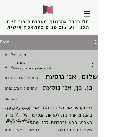
חלי ברבר-אהרונוף, מעצבת סיפור חיים
תכנון ועיצוב פנים בהתאמה אישית
Post
All Posts
חלי ברבר-אהרונוף
All Posts
Sep 15, 2022
3 min read
שלום, אני נוסעת
טיפים לתכנון מטבח
כן, כן, אני נוסעת
טיפים לעיצוב פנים
השראה
כשתקראו את הפוסט הזה אני אהיה עסוקה 
בתים עם סיפור
בהכנות אחרונות לקראת הנסיעה שלי ללונדון 
עיצוב עם סיפור
בשבוע הבא ובהכנות לחג שמגיע מיד אחרי 
שאני נוחתת חזרה
נגישות בעיצוב פנים