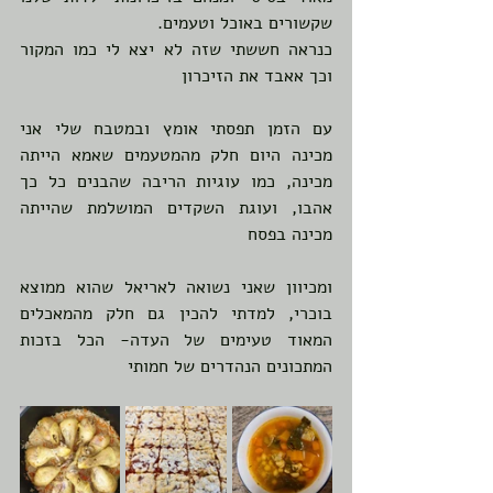
שקשורים באוכל וטעמים. 
כנראה חששתי שזה לא יצא לי כמו המקור 
וכך אאבד את הזיכרון
עם הזמן תפסתי אומץ ובמטבח שלי אני 
מכינה היום חלק מהמטעמים שאמא הייתה 
מכינה, כמו עוגיות הריבה שהבנים כל כך 
אהבו, ועוגת השקדים המושלמת שהייתה 
מכינה בפסח
ומכיוון שאני נשואה לאריאל שהוא ממוצא 
בוכרי, למדתי להכין גם חלק מהמאכלים 
המאוד טעימים של העדה- הכל בזכות 
המתכונים הנהדרים של חמותי 