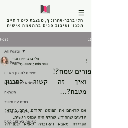
חלי ברבר-אהרונוף, מעצבת סיפור חיים
תכנון ועיצוב פנים בהתאמה אישית
Post
All Posts
חלי ברבר-אהרונוף
All Posts
Mar 15, 2022
3 min read
פורים שמח?!
טיפים לתכנון מטבח
ואיך זה קשור לתכנון 
טיפים לעיצוב פנים
מטבח?...
השראה
בתים עם סיפור
אם קראתם את הפוסט הקודם, אתם בוודאי 
עיצוב עם סיפור
יודעים שהחודש שחלף היה עמוס רגשית, 
נגישות בעיצוב פנים
הפרידה מאבא והאזכרה לאמא שנפרדה 