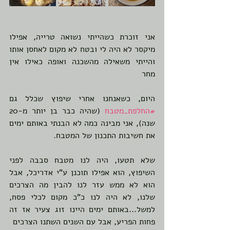
אני זוכרת כשהייתי נשואה טרייה, אפילו 
מיקסר לא היה לי ובטח לא מקום לאחסן אותו 
והייתי משאילה מהשכנה ואופה כאילו אין 
מחר
היום, כשאנחנו אחרי שיפוץ שכלל גם 
#החלפת_מטבח
 (שהיה כבר בן יותר מ-20 
שנה), אני מבינה כמה לא הבנתי באותם ימים 
את חשיבות התכנון של המטבח. 
שלא תטעו, היה לנו מטבח סבבה לפני 
השיפוץ, הוא אפילו תוכנן ע"י אדריכל, אבל 
הוא לא ממש עזר לנו להבין מה הצרכים 
שלנו, לא היה לנו כ"כ מקום לכלי פסח, 
למשל...באותם ימים היינו זוג צעיר אז זה 
פחות הפריע, אבל עם השנים השתנו הצרכים 