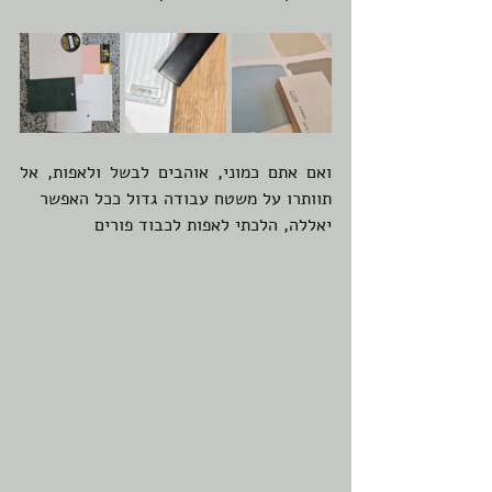
ואם אתם כמוני, אוהבים לבשל ולאפות, אל 
תוותרו על משטח עבודה גדול ככל האפשר
יאללה, הלכתי לאפות לכבוד פורים