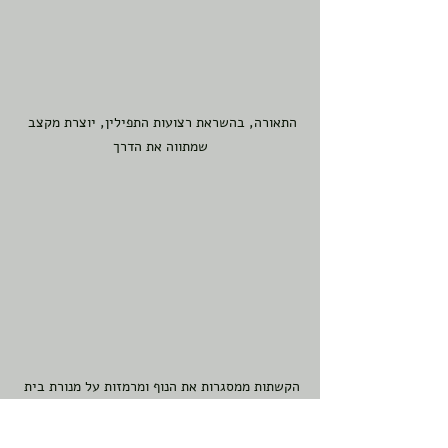
התאורה, בהשראת רצועות התפילין, יוצרת מקצב 
שמתווה את הדרך
הקשתות ממסגרות את הנוף ומרמזות על מנורת בית 
המקדש