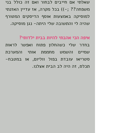
שאלתי אם חייבים לבחור ואם זה כולל בני 
משפחה?? ;-)) בכל מקרה, אז עדיין האזנתי 
למוסיקה באמצעות אוסף הדיסקים המטורף 
שהיה לי והתשובה שלי היתה- נגן מוסיקה.
איפה הכי אהבתי להיות בבית ילדותי?
בחדר שלי כשהחלון פתוח ואפשר לראות 
שמיים והשמש מחממת אותי והמערכת 
סטריאו עובדת בפול ווליום, או במטבח- 
תכלס, זה היה לב הבית אצלנו.