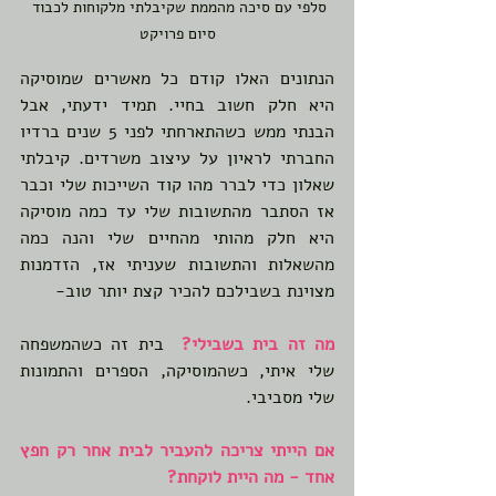
סלפי עם סיכה מהממת שקיבלתי מלקוחות לכבוד 
סיום פרויקט
הנתונים האלו קודם כל מאשרים שמוסיקה 
היא חלק חשוב בחיי. תמיד ידעתי, אבל 
הבנתי ממש כשהתארחתי לפני 5 שנים ברדיו 
החברתי לראיון על עיצוב משרדים. קיבלתי 
שאלון כדי לברר מהו קוד השייכות שלי וכבר 
אז הסתבר מהתשובות שלי עד כמה מוסיקה 
היא חלק מהותי מהחיים שלי והנה כמה 
מהשאלות והתשובות שעניתי אז, הזדמנות 
מצוינת בשבילכם להכיר קצת יותר טוב-
מה זה בית בשבילי?
  בית זה כשהמשפחה 
שלי איתי, כשהמוסיקה, הספרים והתמונות 
שלי מסביבי.
אם הייתי צריכה להעביר לבית אחר רק חפץ 
אחד - מה היית לוקחת?