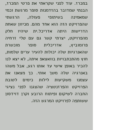
במכרז. עוד לפני שקראתי את פרטי המכרז, 
הבנתי שמדובר בהזדמנות סופר מרגשת וכמי 
שמאמינה בשיתופי פעולה, הרגשתי 
שהפרויקט הזה הוא אחד מהם. מכיוון שאחת 
הדרישות היתה אדריכל.ית שיהיו חלק 
מהפרויקט, יצרתי קשר גם עם טלי זרחיה 
פרומוביץ, אדריכלית סופר מוכשרת 
שהאנרגיות שלה יכולות להעיר ערים שלמות, 
חוץ מהתכתבויות בוואצאפ איתה, לא יצא לנו 
להכיר באופן אישי עד אותו רגע, אבל משהו 
באנרגיה שלה משך אותי. כך מצאנו את 
עצמנו משקיעות לילות כימים לטובת 
הפרויקט והפרזנטציה שהצגנו לפני נציגי 
החברה לשיקום ופיתוח הרובע וקרן דוידסון 
ששותפה לפרויקט המרגש הזה. 