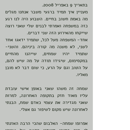
בתאריך 9 באפריל 2008.
מעניין איך תמיד ברגעי משבר אנחנו מגלים 
מה באמת חשוב בחיים. השבוע היה לנו רגע 
כזה במשפחה ואמרתי לבנים שלי שאני רוצה 
שייקחו מהאירוע הזה שני דברים.
אחד- המשפחה מעל לכל, שתמיד ידאגו אחד 
לשני, לא משנה מה קורה ביניהם. והשני- 
שתמיד יהיו שמחים, שייהנו מהחיים 
במקסימום, שיגידו תודה על מה שיש להם, 
על הטוב וגם על הרע, כי שום דבר לא מובן 
מאליו.
שמחה זה משהו שאני באופן אישי עובדת 
עליו מאוד חזק בתקופה האחרונה, למרות 
שאני מגדירה את עצמי כאדם שמח, הבנתי 
לאחרונה שיש מקום לשיפור גם אצלי.
אפרופו שמחה- האלבום שהכי הרבה האזנתי 