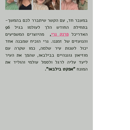
במעבר חד, עם הקשר שיתברר לכם בהמשך- 
בתחילת החודש הלך לעולמו בגיל 96 
האדריכל 
פרנק גרי
,
  מהיוצרים המשפיעים 
והנועזים של זמננו. גרי הוכיח שמבנה אחד 
יכול לשנות עיר שלמה, כמו שקרה עם 
מוזיאון גוגנהיים בבילבאו, שהפך את העיר 
ליעד עליה לרגל ולסמל עולמי והוליד את 
המונח 
"אפקט בילבאו".