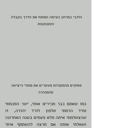
הלובי כמרחב נשימה הפותח את הדרך בקבלה 
והתכווננות
פסוקים מהמקורות מעטרים את פתחי היציאה 
מהמנהרה
כמו שאתם כבר מכירים אותי, ישר הסכמתי 
ומיד הרמתי טלפון לורד יהודה, זו 
שהצטלמתי איתה מלא פעמים בשנה האחרונה 
ושאלתי אותה אם תרצה להשתתף איתי 