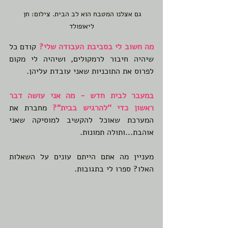
גם אצלנו המטבח הוא לב הבית. צילום: חן 
ליאופולד
מה חשוב לי בסביבת העבודה שלי?
 קודם כל 
שיהיה חיבור לרמקולים, ושיהיה לי מקום 
לפרוס את התוכניות שאני עובדת עליהן.
במעבר לבית חדש - מה אני עושה דבר 
ראשון כדי ''להרגיש בבית"?
מחברת את 
המערכת שאוכל להקשיב למוסיקה שאני 
אוהבת...ותולה תמונות.
מעניין מה אתם הייתם עונים על השאלות 
האלו? ספרו לי בתגובות.