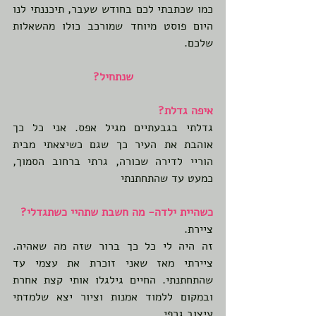
כמו שכתבתי לכם בחודש שעבר, תיכננתי לנו 
היום פוסט מיוחד שמורכב כולו מהשאלות 
שלכם.
שנתחיל?
איפה גדלת?
גדלתי בגבעתיים מגיל אפס. אני כל כך 
אוהבת את העיר כך שגם כשיצאתי מבית 
הוריי לדירה שכורה, גרתי ברחוב הסמוך, 
כמעט עד שהתחתנתי
כשהיית ילדה- מה חשבת שתהיי כשתגדלי?
ציירת. 
זה היה לי כל כך ברור שזה מה שאהיה. 
ציירתי מאז שאני זוכרת את עצמי עד 
שהתחתנתי. החיים גילגלו אותי קצת אחרת 
ובמקום ללמוד אמנות וציור יצא שלמדתי 
עיצוב גרפי. 