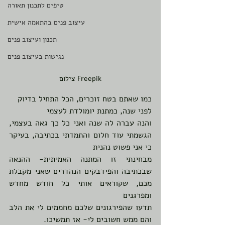
טיפים לתכנון תאורה
עיצוב פנים בהתאמה אישית
תכנון ועיצוב פנים
נגישות בעיצוב פנים
צילום Freepik
כמו שאתם בטח זוכרים, הכל התחיל בדיוק 
לפני שנה, כמתנת יומולדת לעצמי 
והנה עברה לה שנה ואני כל כך גאה בעצמי, 
הגשמתי עוד חלום והתמדתי בכתיבה, בעיקר 
כי אני פשוט נהנית 
מבחינתי זו המתנה האמיתית- ההנאה 
שבכתיבה והפידבקים הנהדרים שאני מקבלת 
מכם, שקוראים אותי כל חודש מחדש 
ומפרגנים
תדעו שהפירגונים שלכם מחממים לי את הלב 
והם ממש חשובים לי- אז תמשיכו. 