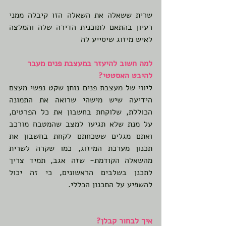
שרית ששאלה את השאלה הזו קיבלה ממני 
רעיון בהתאם לתוכנית הדירה שלה והמלצה 
לאיש מיזוג שיסייע לה 
למה חשוב להיעזר במעצבת פנים מעבר 
להיבט האסטטי?
ליווי של מעצבת פנים נותן שקט נפשי מעצם 
הידיעה שיש מישהי שרואה את התמונה 
הכוללת, שלוקחת בחשבון את כל הפרטים, 
על מנת שלא תגיעו למצב שהמטבח מורכב 
ואתם מגלים ששכחתם לקחת בחשבון את 
תכנון מערכת המיזוג, כמו שקרה לשרית 
מהשאלה הקודמת- שזה אגב, תמיד צריך 
לתכנן בשלבים הראשונים, כי זה יכול 
להשפיע על התכנון הכללי.
איך לבחור קבלן?