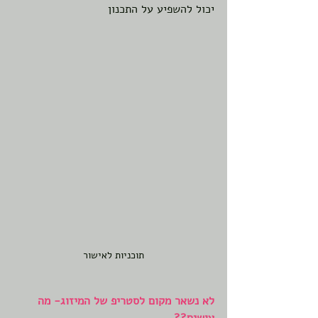
יכול להשפיע על התכנון
תוכניות לאישור
לא נשאר מקום לסטריפ של המיזוג- מה 