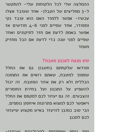
ההמלצה שלי לכל הלקוחות שלי- להתקשר 
ל-3 ממליצים של הקבלן- אחד שעובד אצלו 
עכשיו- אפשר ללמוד האם הוא עובד נקי 
ומסודר, אחד שסיים לפני 4-6 חודשים אז 
אפשר באמת לדעת אם חזר לתיקונים ואחד 
שסיים לפני שנה כדי לדעת אם הכל מחזיק 
מעמד
טיפ מנצח לתכנון מטבח?
תוודאו שלקחתם בחשבון גם את החלל 
שסמוך למטבח, שאתם רואים את התמונה 
הכללית ולא רק את אזור המטבח. זה יכול 
להשפיע על התכנון ועל בחירת החומרים 
והצבעים. זה גם יעזור לכם למקסם את החלל 
ויאפשר לכם למצוא פתרונות איחסון נוספים. 
הכי טוב כמובן להיעזר באיש מקצוע שיעזור 
לכם לתכנן
טיפ נוסף שמתייחס למבולגנים שביננו- 