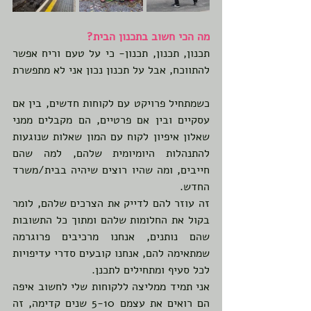
מה הכי חשוב בתכנון הבית?
תכנון, תכנון, תכנון- כי על טעם וריח אפשר 
להתווכח, אבל על תכנון נכון אני לא מתפשרת
כשמתחיל פרויקט עם לקוחות חדשים, בין אם 
עסקיים ובין אם פרטיים, הם מקבלים ממני 
שאלון איפיון לקוח עם המון שאלות שנוגעות 
להתנהלות היומיומית שלהם, למה שהם 
חייבים, ומה שהיו רוצים שיהיה בבית/משרד 
החדש. 
זה עוזר להם לדייק את הצרכים שלהם, לומר 
בקול את החלומות שלהם ומתוך כל התשובות 
שהם נותנים, אנחנו מרכיבים פרוגרמה 
שמתאימה להם, אנחנו קובעים סדרי עדיפויות 
לכל סעיף ומתחילים לתכנן.
אני תמיד ממליצה ללקוחות שלי לחשוב איפה 
הם רואים את עצמם 5-10 שנים קדימה, זה 