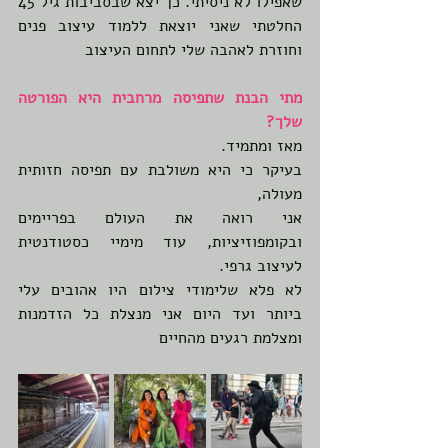
שאפילו לא ניסיתי. כך יצא שבסביבות גיל 45 
החלטתי שאני יוצאת ללמוד עיצוב פנים 
וחוזרת לאהבה שלי לתחום העיצוב
מתי הבנת שתפיסה מרחבית היא הפורטה 
שלך?
מאז ומתמיד.
בעיקר כי היא משולבת עם תפיסה חזותית 
מעולה,
אני רואה את העולם בפריימים 
ובקומפוזיציות, עוד מימיי כסטודנטית 
לעיצוב גרפי. 
לא פלא שלימודי צילום היו אהובים עלי 
ביותר ועד היום אני מנצלת כל הזדמנות 
ומצלמת רגעים מהחיים