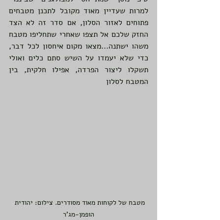
למרות שעדיין מאוד מקובל לתכנן מטבחים 
פתוחים לאזור הסלון, אם סדר זה לא הצד 
החזק שלכם אל תצפו שאחרי שתחליפו מטבח 
משהו ישתנה...מצאו מקום איחסון לכל דבר, 
כדי שלא יעמדו על השיש סתם כלים ואולי 
תשקלו ליצור הפרדה, אפילו חלקית, בין 
המטבח לסלון
מטבח של לקוחות מאוד מסודרים. צילום: יהודית 
הופמן-מג'ר