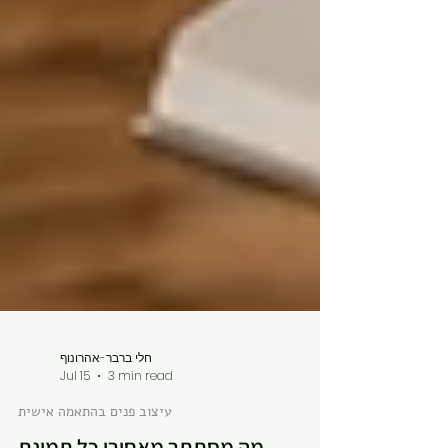
חלי ברבר-אהרונוף
Jul 15
3 min read